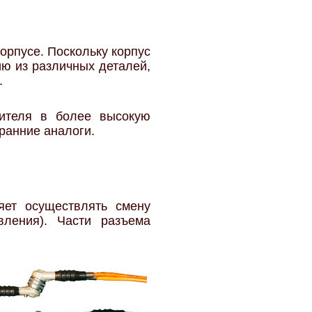
рпусе. Поскольку корпус
ию из различных деталей,
.
бителя в более высокую
ранние аналоги.
яет осуществлять смену
вления). Части разъема