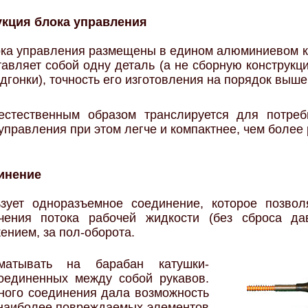
кция блока управления
ока управления размещены в едином алюминиевом ко
авляет собой одну деталь (а не сборную конструкц
дгонки), точность его изготовления на порядок выше
 естественным образом транслируется для потре
управления при этом легче и компактнее, чем более 
инение
ьзует одноразъемное соединение, которое позвол
чения потока рабочей жидкости (без сброса да
нием, за пол-оборота.
матывать на барабан катушки-
оединенных между собой рукавов.
ного соединения дала возможность
з наиболее повреждаемых элементов