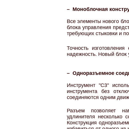
– Моноблочная констру
Все элементы нового бл
блока управления предст
требующих стыковки и по
Точность изготовления
надежность. Новый блок 
– Одноразъемное соед
Инструмент "С3" испол
инструмента без отклю
соединяются одним движе
Разъем позволяет на
удлинителя несколько с
Конструкция одноразъем
избавиться от одного и