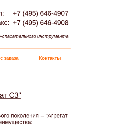
л:
+7 (495) 646-4907
кс:
+7 (495) 646-4908
о-спасательного инструмента
с заказа
Контакты
ат С3"
ого поколения – "Агрегат
реимущества: